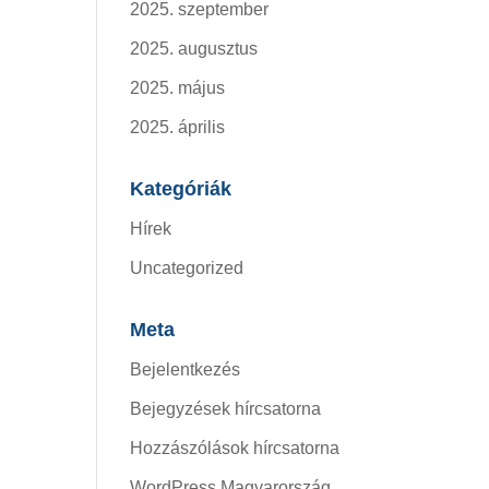
2025. szeptember
2025. augusztus
2025. május
2025. április
Kategóriák
Hírek
Uncategorized
Meta
Bejelentkezés
Bejegyzések hírcsatorna
Hozzászólások hírcsatorna
WordPress Magyarország