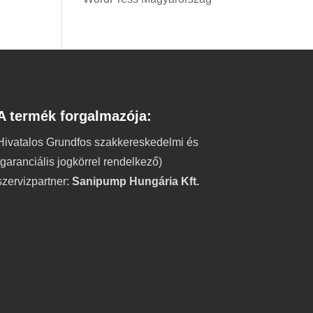
A termék forgalmazója:
Hivatalos Grundfos szakkereskedelmi és
(garanciális jogkörrel rendelkező)
szervizpartner:
Sanipump Hungária Kft.