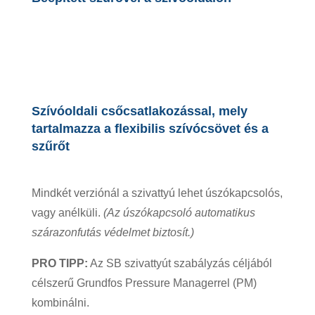
Szívóoldali csőcsatlakozással, mely
tartalmazza a flexibilis szívócsövet és a
szűrőt
Mindkét verziónál a szivattyú lehet úszókapcsolós,
vagy anélküli.
(Az úszókapcsoló automatikus
szárazonfutás védelmet biztosít.)
PRO TIPP:
Az SB szivattyút szabályzás céljából
célszerű Grundfos Pressure Managerrel (PM)
kombinálni.