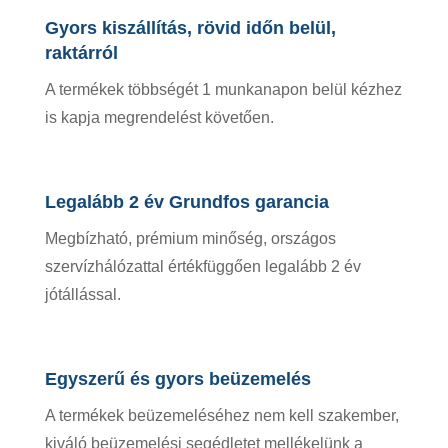
Gyors kiszállítás, rövid időn belül,
raktárról
A termékek többségét 1 munkanapon belül kézhez
is kapja megrendelést követően.
Legalább 2 év Grundfos garancia
Megbízható, prémium minőség, országos
szervízhálózattal értékfüggően legalább 2 év
jótállással.
Egyszerű és gyors beüzemelés
A termékek beüzemeléséhez nem kell szakember,
kiváló beüzemelési segédletet mellékelünk a