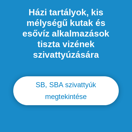
Házi tartályok, kis
mélységű kutak és
esővíz alkalmazások
tiszta vizének
szivattyúzására
SB, SBA szivattyúk
megtekintése