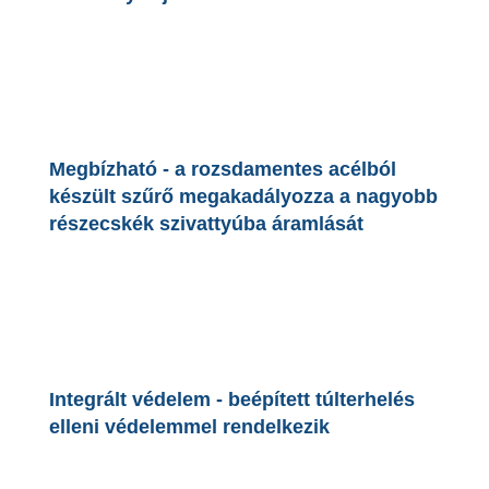
Megbízható - a rozsdamentes acélból
készült szűrő megakadályozza a nagyobb
részecskék szivattyúba áramlását
Integrált védelem - beépített túlterhelés
elleni védelemmel rendelkezik