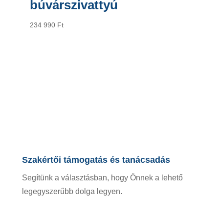
búvárszivattyú
234 990
Ft
Szakértői támogatás és tanácsadás
Segítünk a választásban, hogy Önnek a lehető
legegyszerűbb dolga legyen.