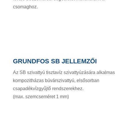
csomaghoz.
GRUNDFOS SB JELLEMZŐI
Az SB szivattyú tisztavíz szivattyúzására alkalmas
kompozitházas búvárszivattyú, elsősorban
csapadékvízgyűjtő rendszerekhez.
(max. szemcseméret 1 mm)