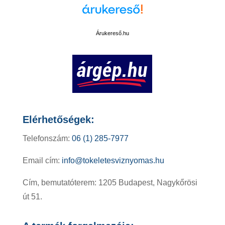
Árukereső.hu
Elérhetőségek:
Telefonszám:
06 (1) 285-7977
Email cím:
info@tokeletesviznyomas.hu
Cím, bemutatóterem: 1205 Budapest, Nagykőrösi
út 51.