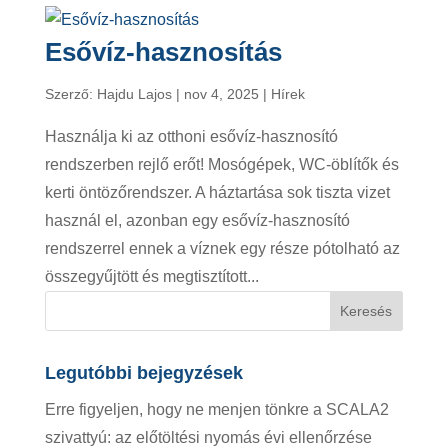
Esővíz-hasznosítás
Szerző:
Hajdu Lajos
|
nov 4, 2025
|
Hírek
Használja ki az otthoni esővíz-hasznosító
rendszerben rejlő erőt! Mosógépek, WC-öblítők és
kerti öntözőrendszer. A háztartása sok tiszta vizet
használ el, azonban egy esővíz-hasznosító
rendszerrel ennek a víznek egy része pótolható az
összegyűjtött és megtisztított...
Legutóbbi bejegyzések
Erre figyeljen, hogy ne menjen tönkre a SCALA2
szivattyú: az előtöltési nyomás évi ellenőrzése