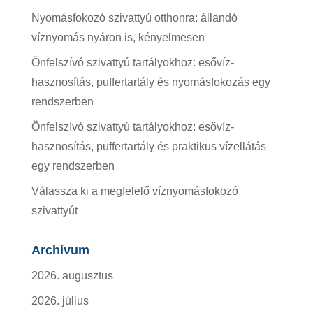
Nyomásfokozó szivattyú otthonra: állandó
víznyomás nyáron is, kényelmesen
Önfelszívó szivattyú tartályokhoz: esővíz-
hasznosítás, puffertartály és nyomásfokozás egy
rendszerben
Önfelszívó szivattyú tartályokhoz: esővíz-
hasznosítás, puffertartály és praktikus vízellátás
egy rendszerben
Válassza ki a megfelelő víznyomásfokozó
szivattyút
Archívum
2026. augusztus
2026. július