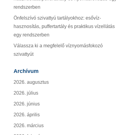
rendszerben
Önfelszívó szivattyú tartályokhoz: esővíz-
hasznosítás, puffertartály és praktikus vízellátás
egy rendszerben
Válassza ki a megfelelő víznyomásfokozó
szivattyút
Archívum
2026. augusztus
2026. július
2026. június
2026. április
2026. március