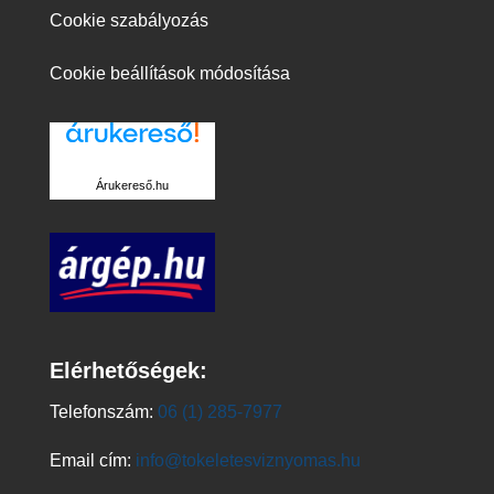
Cookie szabályozás
Cookie beállítások módosítása
Árukereső.hu
Elérhetőségek:
Telefonszám:
06 (1) 285-7977
Email cím:
info@tokeletesviznyomas.hu