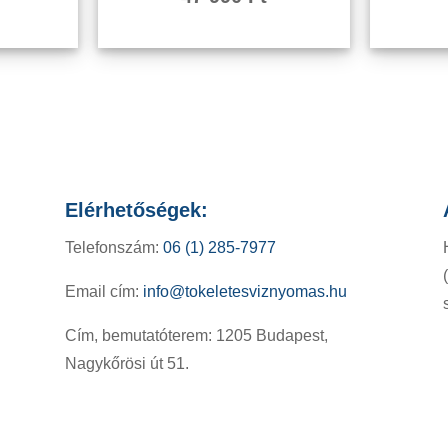
Elérhetőségek:
Telefonszám:
06 (1) 285-7977
Email cím:
info@tokeletesviznyomas.hu
Cím, bemutatóterem: 1205 Budapest,
Nagykőrösi út 51.