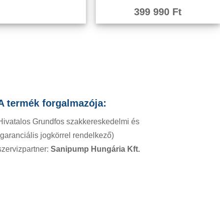
399 990
Ft
A termék forgalmazója:
Hivatalos Grundfos szakkereskedelmi és
(garanciális jogkörrel rendelkező)
szervizpartner:
Sanipump Hungária Kft.