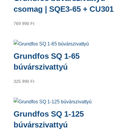
csomag | SQE3-65 + CU301
769 990
Ft
Grundfos SQ 1-65
búvárszivattyú
325 990
Ft
Grundfos SQ 1-125
búvárszivattyú