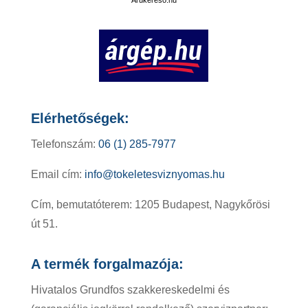
Elérhetőségek:
Telefonszám:
06 (1) 285-7977
Email cím:
info@tokeletesviznyomas.hu
Cím, bemutatóterem: 1205 Budapest, Nagykőrösi
út 51.
A termék forgalmazója:
Hivatalos Grundfos szakkereskedelmi és