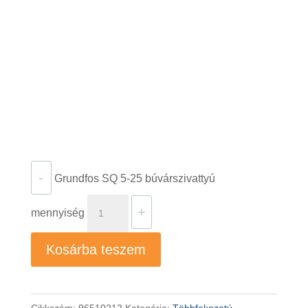
-
Grundfos SQ 5-25 búvárszivattyú
+
mennyiség
Kosárba teszem