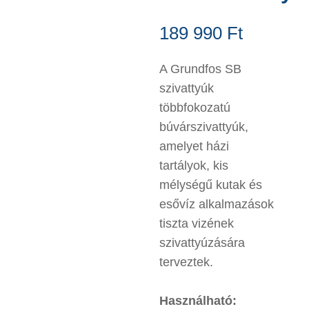
189 990
Ft
A Grundfos SB
szivattyúk
többfokozatú
búvárszivattyúk,
amelyet házi
tartályok, kis
mélységű kutak és
esővíz alkalmazások
tiszta vizének
szivattyúzására
terveztek.
Használható: