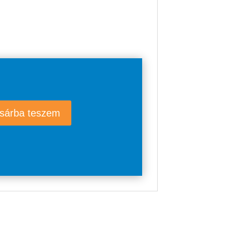
sárba teszem