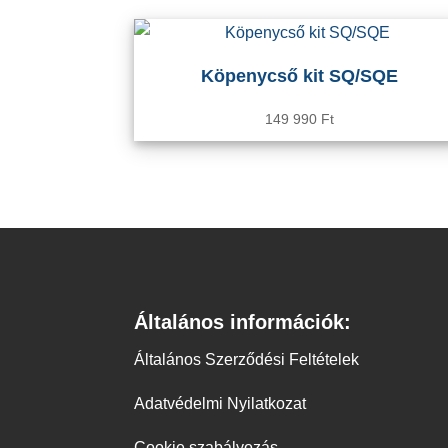
Köpenycső kit SQ/SQE
149 990
Ft
Általános információk:
Általános Szerződési Feltételek
Adatvédelmi Nyilatkozat
Cookie szabályozás