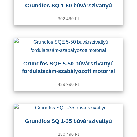
Grundfos SQ 1-50 búvárszivattyú
302 490
Ft
Grundfos SQE 5-50 búvárszivattyú
fordulatszám-szabályozott motorral
439 990
Ft
Grundfos SQ 1-35 búvárszivattyú
280 490
Ft