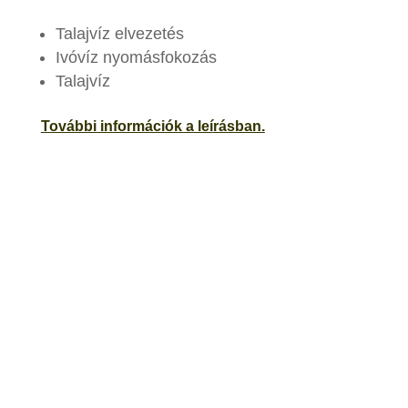
Talajvíz elvezetés
Ivóvíz nyomásfokozás
Talajvíz
További információk a
leí
rásban.