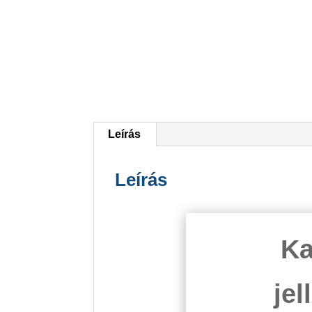
Leírás
Leírás
Ka
je