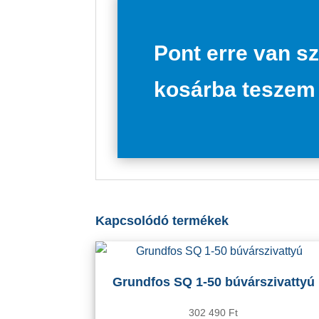
Pont erre van s
kosárba teszem
Kapcsolódó termékek
Grundfos SQ 1-50 búvárszivattyú
302 490
Ft