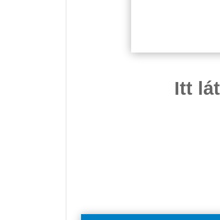
Itt l