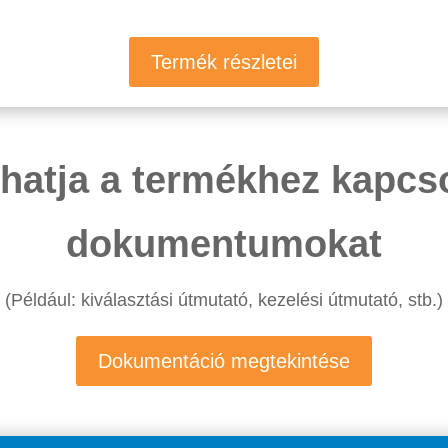
Termék részletei
áthatja a termékhez kapc
dokumentumokat
(Például: kiválasztási útmutató, kezelési útmutató, stb.)
Dokumentáció megtekintése