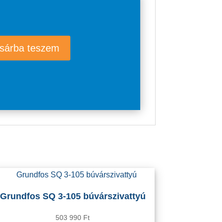
sárba teszem
Grundfos SQ 3-105 búvárszivattyú
503 990
Ft