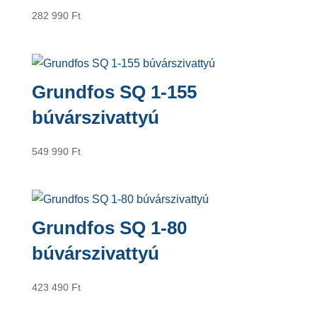
282 990
Ft
Grundfos SQ 1-155
búvárszivattyú
549 990
Ft
Grundfos SQ 1-80
búvárszivattyú
423 490
Ft