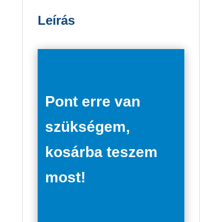
Leírás
Pont erre van
szükségem,
kosárba teszem
most!