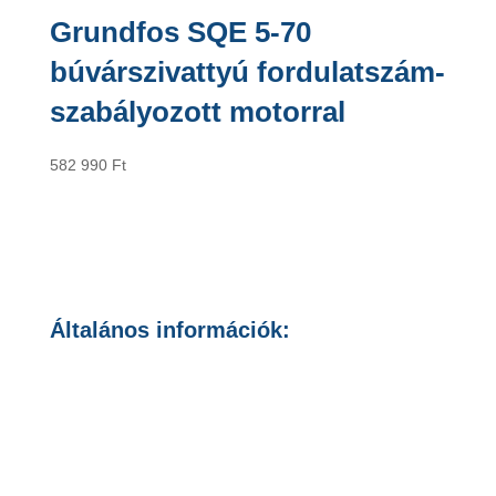
Grundfos SQE 5-70
búvárszivattyú fordulatszám-
szabályozott motorral
582 990
Ft
Általános információk:
Általános Szerződési Feltételek
Adatvédelmi Nyilatkozat
Cookie szabályozás