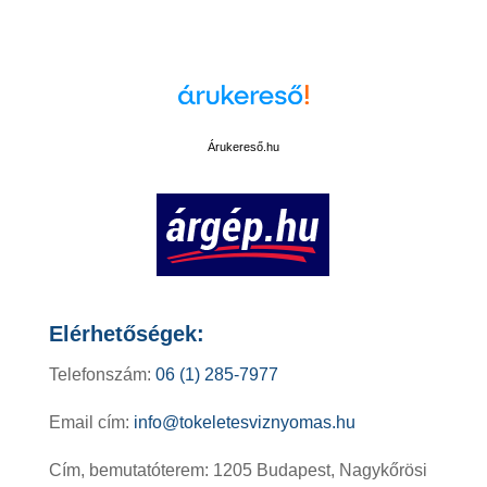
Cookie beállítások módosítása
Árukereső.hu
Elérhetőségek:
Telefonszám:
06 (1) 285-7977
Email cím:
info@tokeletesviznyomas.hu
Cím, bemutatóterem: 1205 Budapest, Nagykőrösi