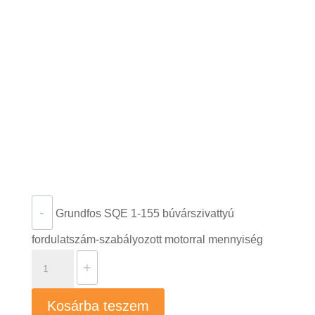
-
Grundfos SQE 1-155 búvárszivattyú
fordulatszám-szabályozott motorral mennyiség
+
Kosárba teszem