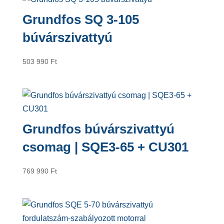
Grundfos SQ 3-105
búvárszivattyú
503 990
Ft
Grundfos búvárszivattyú
csomag | SQE3-65 + CU301
769 990
Ft