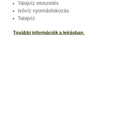
Talajvíz elvezetés
Ivóvíz nyomásfokozás
Talajvíz
További információk a
leí
rásban.