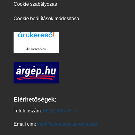
Cookie szabályozás
Cookie beállítások módosítása
Árukereső.hu
Elérhetőségek:
Telefonszám:
06 (1) 285-7977
Email cím:
info@tokeletesviznyomas.hu