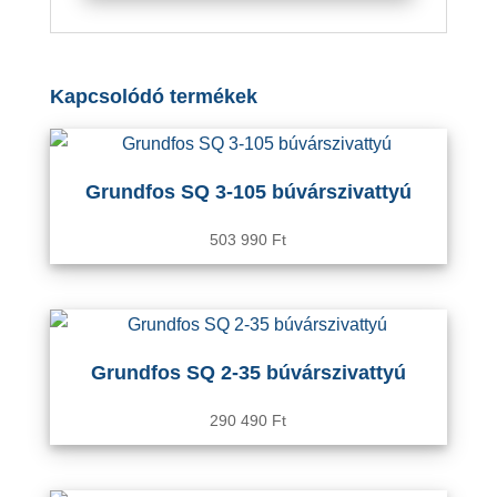
Kapcsolódó termékek
Grundfos SQ 3-105 búvárszivattyú
503 990
Ft
Grundfos SQ 2-35 búvárszivattyú
290 490
Ft