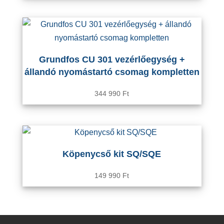
Grundfos CU 301 vezérlőegység +
állandó nyomástartó csomag kompletten
344 990
Ft
Köpenycső kit SQ/SQE
149 990
Ft