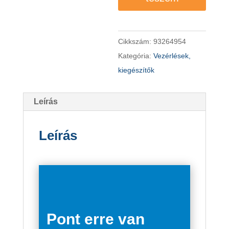
mennyiség
Cikkszám:
93264954
Kategória:
Vezérlések,
kiegészítők
Leírás
Leírás
Pont erre van