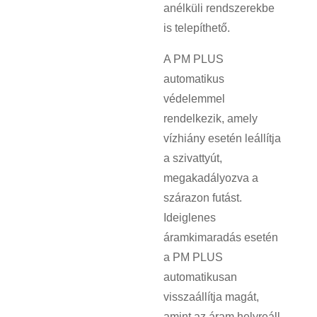
anélküli rendszerekbe
is telepíthető.
A PM PLUS
automatikus
védelemmel
rendelkezik, amely
vízhiány esetén leállítja
a szivattyút,
megakadályozva a
szárazon futást.
Ideiglenes
áramkimaradás esetén
a PM PLUS
automatikusan
visszaállítja magát,
amint az áram helyreáll.