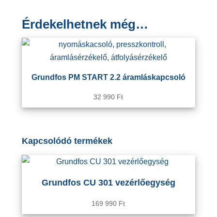
Érdekelhetnek még…
Grundfos PM START 2.2 áramláskapcsoló
32 990
Ft
Kapcsolódó termékek
Grundfos CU 301 vezérlőegység
169 990
Ft