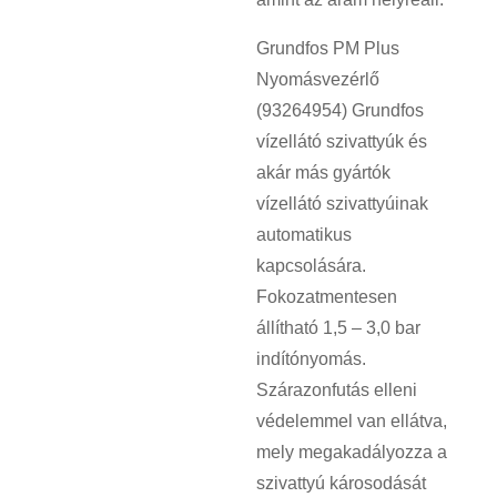
Grundfos PM Plus
Nyomásvezérlő
(93264954) Grundfos
vízellátó szivattyúk és
akár más gyártók
vízellátó szivattyúinak
automatikus
kapcsolására.
Fokozatmentesen
állítható 1,5 – 3,0 bar
indítónyomás.
Szárazonfutás elleni
védelemmel van ellátva,
mely megakadályozza a
szivattyú károsodását