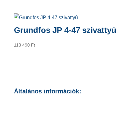
Grundfos JP 4-47 szivattyú
113 490
Ft
Általános információk:
Általános Szerződési Feltételek
Adatvédelmi Nyilatkozat
Cookie szabályozás