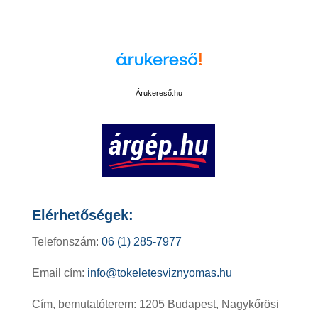
Cookie beállítások módosítása
Árukereső.hu
Elérhetőségek:
Telefonszám:
06 (1) 285-7977
Email cím:
info@tokeletesviznyomas.hu
Cím, bemutatóterem: 1205 Budapest, Nagykőrösi