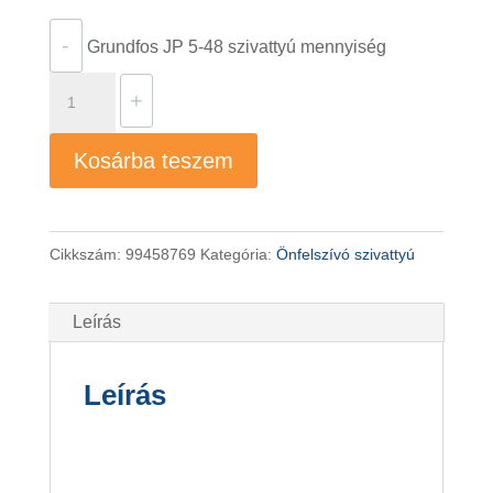
-
Grundfos JP 5-48 szivattyú mennyiség
+
Kosárba teszem
Cikkszám:
99458769
Kategória:
Önfelszívó szivattyú
Leírás
Leírás