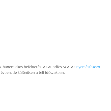
us, hanem okos befektetés. A Grundfos SCALA2
nyomásfokozó
 évben, de különösen a téli időszakban.