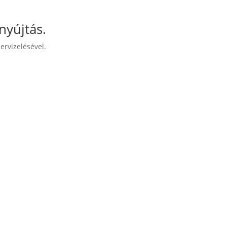
nyújtás.
ervizelésével.