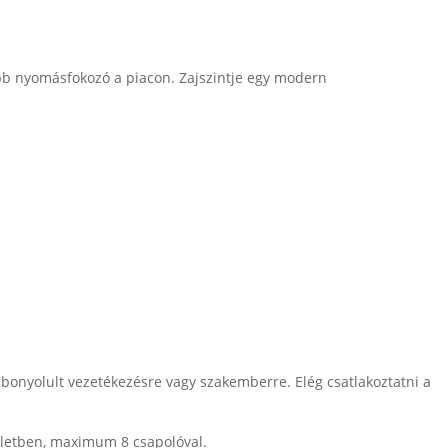
ebb nyomásfokozó a piacon. Zajszintje egy modern
 bonyolult vezetékezésre vagy szakemberre. Elég csatlakoztatni a
pületben, maximum 8 csapolóval.