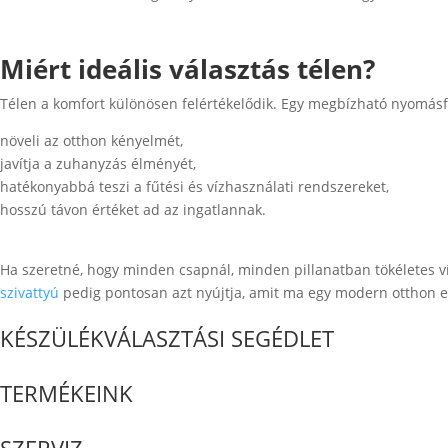
Miért ideális választás télen?
Télen a komfort különösen felértékelődik. Egy megbízható nyomásf
növeli az otthon kényelmét,
javítja a zuhanyzás élményét,
hatékonyabbá teszi a fűtési és vízhasználati rendszereket,
hosszú távon értéket ad az ingatlannak.
Ha szeretné, hogy minden csapnál, minden pillanatban tökéletes 
szivattyú
pedig pontosan azt nyújtja, amit ma egy modern otthon el
KÉSZÜLÉKVÁLASZTÁSI SEGÉDLET
TERMÉKEINK